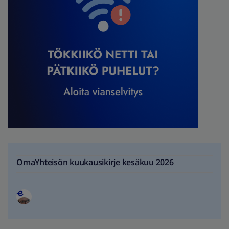
OmaYhteisön kuukausikirje kesäkuu 2026