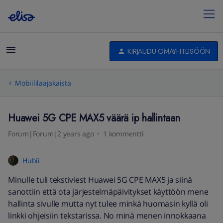
KIRJAUDU OMAYHTEISÖÖN
Mobiililaajakaista
Huawei 5G CPE MAX5 väärä ip hallintaan
Forum|Forum|2 years ago
1 kommentti
Hubii
Minulle tuli tekstiviest Huawei 5G CPE MAX5 ja siinä
sanottiin että ota järjestelmäpäivitykset käyttöön mene
hallinta sivulle mutta nyt tulee minkä huomasin kyllä oli
linkki ohjeisiin tekstarissa. No minä menen innokkaana