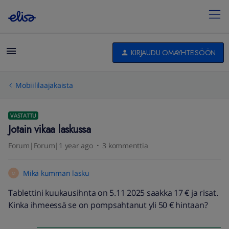
KIRJAUDU OMAYHTEISÖÖN
Mobiililaajakaista
VASTATTU
Jotain vikaa laskussa
Forum|Forum|1 year ago
3 kommenttia
Mikä kumman lasku
M
Tablettini kuukausihnta on 5.11 2025 saakka 17 € ja risat.
Kinka ihmeessä se on pompsahtanut yli 50 € hintaan?