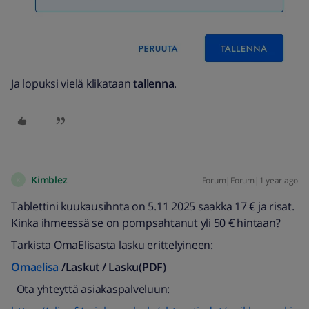
Ja lopuksi vielä klikataan
tallenna
.
Kimblez
Forum|Forum|1 year ago
K
Tablettini kuukausihnta on 5.11 2025 saakka 17 € ja risat.
Kinka ihmeessä se on pompsahtanut yli 50 € hintaan?
Tarkista OmaElisasta lasku erittelyineen:
Omaelisa
/Laskut / Lasku(PDF)
Ota yhteyttä asiakaspalveluun: