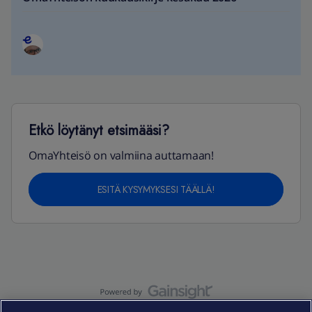
Etkö löytänyt etsimääsi?
OmaYhteisö on valmiina auttamaan!
ESITÄ KYSYMYKSESI TÄÄLLÄ!