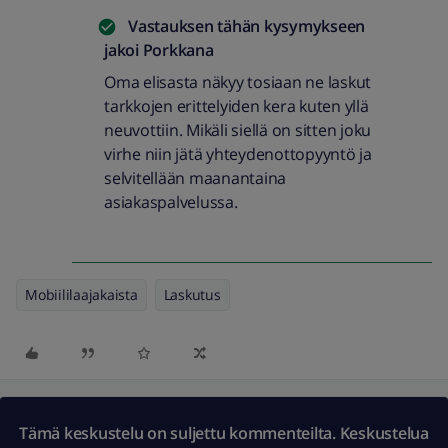
Vastauksen tähän kysymykseen
jakoi
Porkkana
Oma elisasta näkyy tosiaan ne laskut
tarkkojen erittelyiden kera kuten yllä
neuvottiin. Mikäli siellä on sitten joku
virhe niin jätä yhteydenottopyyntö ja
selvitellään maanantaina
asiakaspalvelussa.
Mobiililaajakaista
Laskutus
Tämä keskustelu on suljettu kommenteilta. Keskustelua