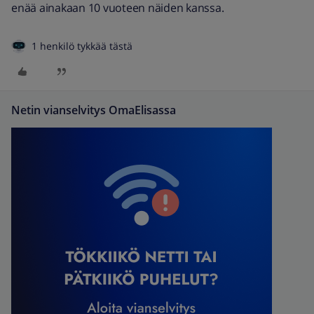
enää ainakaan 10 vuoteen näiden kanssa.
1 henkilö tykkää tästä
Netin vianselvitys OmaElisassa