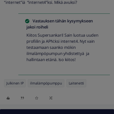
“internet”iä “internet4”ksi. Mikä avuksi?
Vastauksen tähän kysymykseen
jakoi
roiheli
Kiitos Supersankari! Sain luotua uuden
profiilin ja APN:ksi internet4. Nyt vain
testaamaan saanko mökin
ilmalämpöpumpun yhdistettyä ja
hallintaan etänä. Iso kiitos!
Julkinen IP
ilmalämpöpumppu
Laitenetti