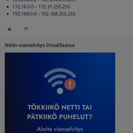
172.16.0.0 – 172.31.255.255
192.168.0.0 – 192.168.255.255
Netin vianselvitys OmaElisassa