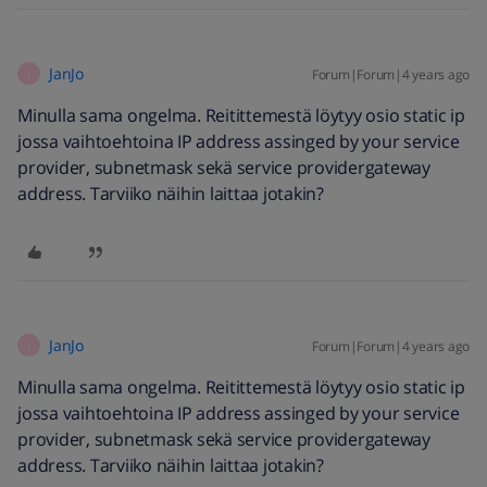
JanJo
Forum|Forum|4 years ago
J
Minulla sama ongelma. Reitittemestä löytyy osio static ip
jossa vaihtoehtoina IP address assinged by your service
provider, subnetmask sekä service providergateway
address. Tarviiko näihin laittaa jotakin?
JanJo
Forum|Forum|4 years ago
J
Minulla sama ongelma. Reitittemestä löytyy osio static ip
jossa vaihtoehtoina IP address assinged by your service
provider, subnetmask sekä service providergateway
address. Tarviiko näihin laittaa jotakin?