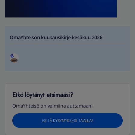
OmaYhteisön kuukausikirje kesäkuu 2026
Etkö löytänyt etsimääsi?
OmaYhteisö on valmiina auttamaan!
ESITÄ KYSYMYKSESI TÄÄLLÄ!