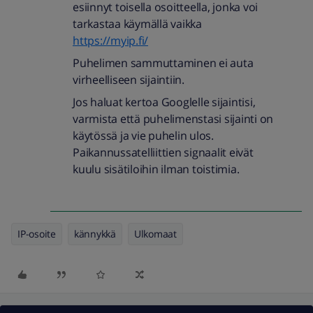
esiinnyt toisella osoitteella, jonka voi
tarkastaa käymällä vaikka
https://myip.fi/
Puhelimen sammuttaminen ei auta
virheelliseen sijaintiin.
Jos haluat kertoa Googlelle sijaintisi,
varmista että puhelimenstasi sijainti on
käytössä ja vie puhelin ulos.
Paikannussatelliittien signaalit eivät
kuulu sisätiloihin ilman toistimia.
IP-osoite
kännykkä
Ulkomaat