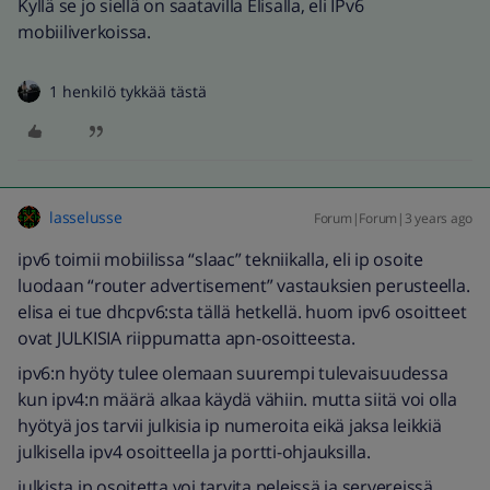
Kyllä se jo siellä on saatavilla Elisalla, eli IPv6
mobiiliverkoissa.
1 henkilö tykkää tästä
lasselusse
Forum|Forum|3 years ago
ipv6 toimii mobiilissa “slaac” tekniikalla, eli ip osoite
luodaan “router advertisement” vastauksien perusteella.
elisa ei tue dhcpv6:sta tällä hetkellä. huom ipv6 osoitteet
ovat JULKISIA riippumatta apn-osoitteesta.
ipv6:n hyöty tulee olemaan suurempi tulevaisuudessa
kun ipv4:n määrä alkaa käydä vähiin. mutta siitä voi olla
hyötyä jos tarvii julkisia ip numeroita eikä jaksa leikkiä
julkisella ipv4 osoitteella ja portti-ohjauksilla.
julkista ip osoitetta voi tarvita peleissä ja servereissä