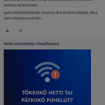
omissa verkoissaan.
ipv6 osoite kohtainen reverse-dns ei toimi elisalla, elisa
vosi totetuttaa tämän.
Netin vianselvitys OmaElisassa