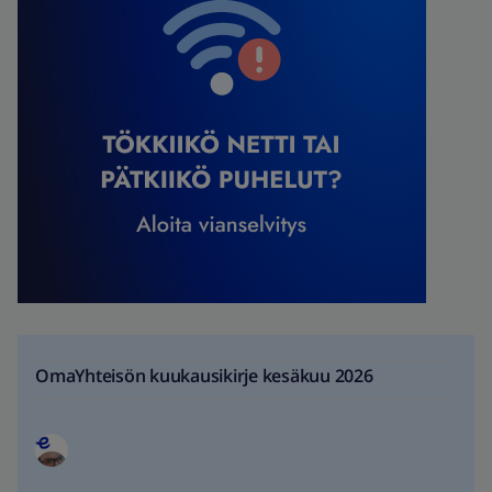
OmaYhteisön kuukausikirje kesäkuu 2026