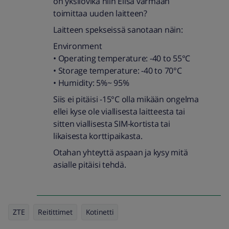
on yksilövika niin Elisa varmaan
toimittaa uuden laitteen?
Laitteen spekseissä sanotaan näin:
Environment
• Operating temperature: -40 to 55°C
• Storage temperature: -40 to 70°C
• Humidity: 5%~ 95%
Siis ei pitäisi -15°C olla mikään ongelma
ellei kyse ole viallisesta laitteesta tai
sitten viallisesta SIM-kortista tai
likaisesta korttipaikasta.
Otahan yhteyttä aspaan ja kysy mitä
asialle pitäisi tehdä.
ZTE
Reitittimet
Kotinetti