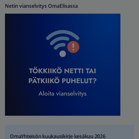
Netin vianselvitys OmaElisassa
OmaYhteisön kuukausikirje kesäkuu 2026