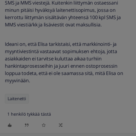
SMS ja MMS viestejä. Kuitenkin liittymän ostaessani
minun pitäisi hyväksyä laitenettisopimus, jossa on
kerrottu liittymän sisältävän yhteensä 100 kpl SMS ja
MMS viestiä/kk ja lisäviestit ovat maksullisia.
Ideani on, että Elisa tarkistaisi, että markkinointi- ja
myyntiviestintä vastaavat sopimuksen ehtoja, jotta
asiakkaiden ei tarvitse kuluttaa aikaa turhiin
hankintaprosesseihin ja juuri ennen ostoprosessin
loppua todeta, että ei ole saamassa sitä, mitä Elisa on
myyvinään.
Laitenetti
1 henkilö tykkää tästä