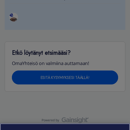
Etkö löytänyt etsimääsi?
OmaYhteisö on valmiina auttamaan!
ESITÄ KYSYMYKSESI TÄÄLLÄ!