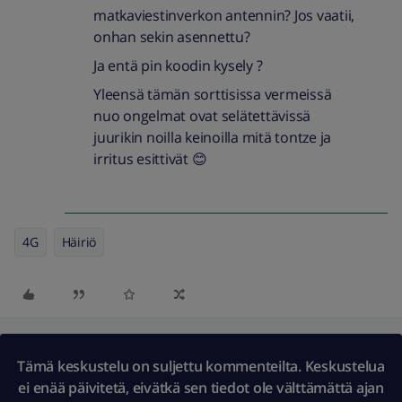
matkaviestinverkon antennin? Jos vaatii,
onhan sekin asennettu?
Ja entä pin koodin kysely ?
Yleensä tämän sorttisissa vermeissä
nuo ongelmat ovat selätettävissä
juurikin noilla keinoilla mitä tontze ja
irritus esittivät 😊
4G
Häiriö
Tämä keskustelu on suljettu kommenteilta. Keskustelua
ei enää päivitetä, eivätkä sen tiedot ole välttämättä ajan