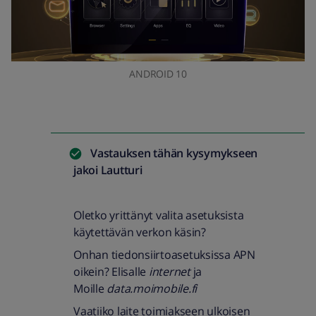
ANDROID 10
Vastauksen tähän kysymykseen
jakoi
Lautturi
Oletko yrittänyt valita asetuksista
käytettävän verkon käsin?
Onhan tiedonsiirtoasetuksissa APN
oikein? Elisalle
internet
ja
Moille
data.moimobile.fi
Vaatiiko laite toimiakseen ulkoisen