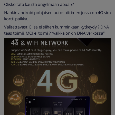
Olisko tätä kautta ongelmaan apua ??
Hankin android pohjaisen autosoittimen jossa on 4G sim
kortti paikka.
Valitettavasti Elisa ei siihen kumminkaan kytkeydy ? DNA
taas toimii. MOI ei toimi ? “vaikka onkin DNA verkossa”