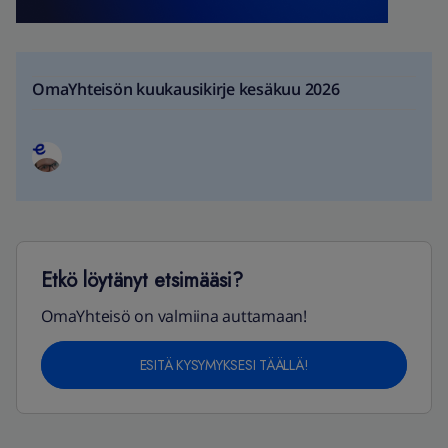
OmaYhteisön kuukausikirje kesäkuu 2026
Etkö löytänyt etsimääsi?
OmaYhteisö on valmiina auttamaan!
ESITÄ KYSYMYKSESI TÄÄLLÄ!