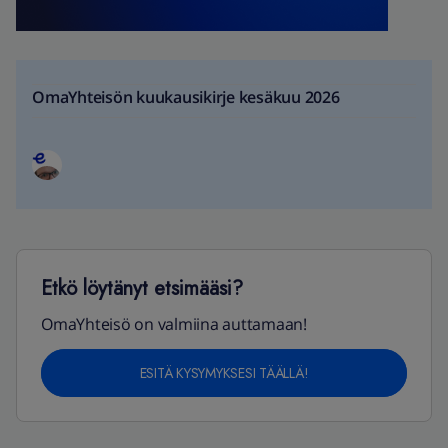
OmaYhteisön kuukausikirje kesäkuu 2026
Etkö löytänyt etsimääsi?
OmaYhteisö on valmiina auttamaan!
ESITÄ KYSYMYKSESI TÄÄLLÄ!