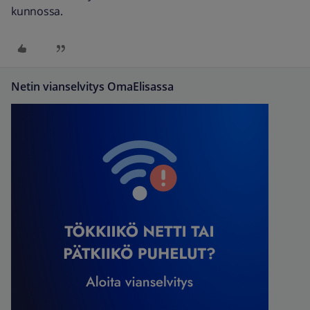
kunnossa.
Netin vianselvitys OmaElisassa