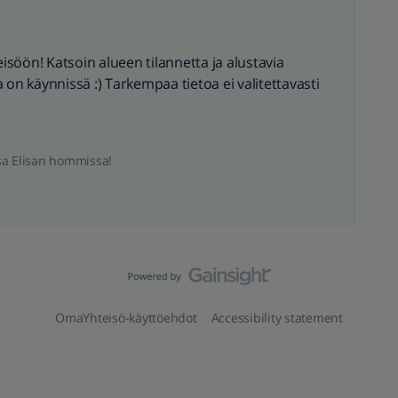
söön! Katsoin alueen tilannetta ja alustavia
 on käynnissä :) Tarkempaa tietoa ei valitettavasti
sa Elisan hommissa!
OmaYhteisö-käyttöehdot
Accessibility statement