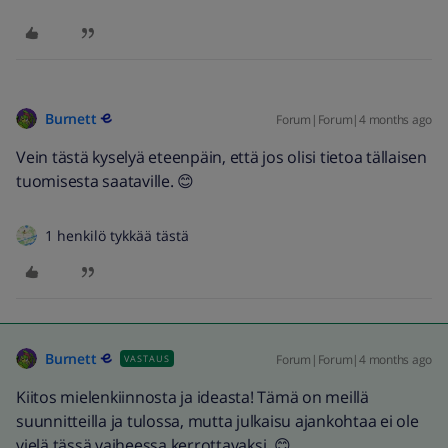
Burnett
Forum|Forum|4 months ago
Vein tästä kyselyä eteenpäin, että jos olisi tietoa tällaisen
tuomisesta saataville. 😊
1 henkilö tykkää tästä
Burnett
Forum|Forum|4 months ago
VASTAUS
Kiitos mielenkiinnosta ja ideasta! Tämä on meillä
suunnitteilla ja tulossa, mutta julkaisu ajankohtaa ei ole
vielä tässä vaiheessa kerrottavaksi. 😊