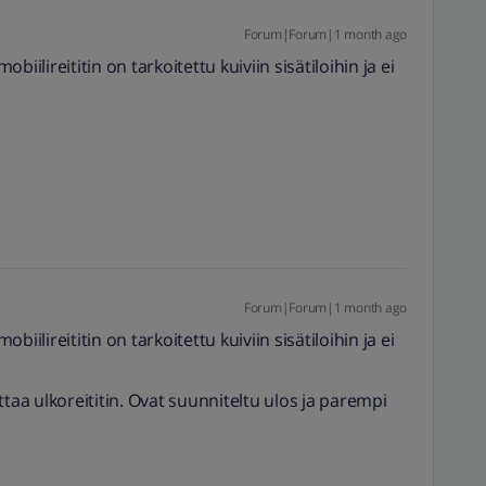
Forum|Forum|1 month ago
iilireititin on tarkoitettu kuiviin sisätiloihin ja ei
Forum|Forum|1 month ago
iilireititin on tarkoitettu kuiviin sisätiloihin ja ei
ttaa ulkoreititin. Ovat suunniteltu ulos ja parempi