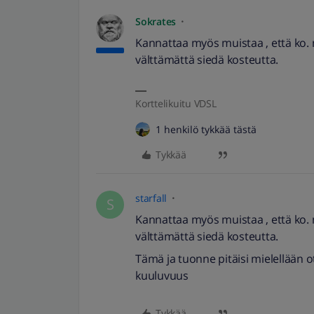
Sokrates
Kannattaa myös muistaa , että ko. mob
välttämättä siedä kosteutta.
Korttelikuitu VDSL
1 henkilö tykkää tästä
Tykkää
starfall
S
Kannattaa myös muistaa , että ko. mob
välttämättä siedä kosteutta.
Tämä ja tuonne pitäisi mielellään o
kuuluvuus
Tykkää