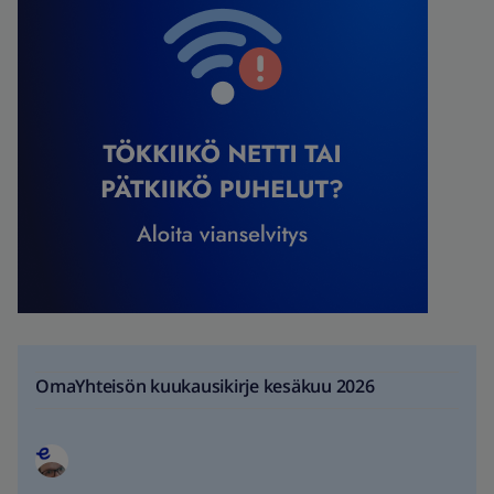
OmaYhteisön kuukausikirje kesäkuu 2026