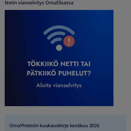
Netin vianselvitys OmaElisassa
OmaYhteisön kuukausikirje kesäkuu 2026