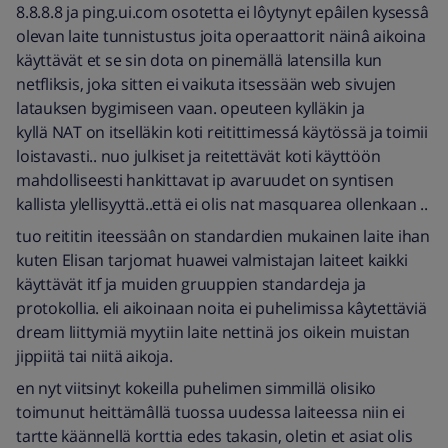
8.8.8.8 ja ping.ui.com osotetta ei lôytynyt epâilen kysessâ
olevan laite tunnistustus joita operaattorit näinâ aikoina
käyttävät et se sin dota on pinemällä latensilla kun
netfliksis, joka sitten ei vaikuta itsessään web sivujen
latauksen bygimiseen vaan. opeuteen kylläkin ja
kyllä NAT on itselläkin koti reitittimessá käytössä ja toimii
loistavasti.. nuo julkiset ja reitettävät koti käyttöön
mahdolliseesti hankittavat ip avaruudet on syntisen
kallista ylellisyyttä..että ei olis nat masquarea ollenkaan ..
tuo reititin iteessäân on standardien mukainen laite ihan
kuten Elisan tarjomat huawei valmistajan laiteet kaikki
käyttävät itf ja muiden gruuppien standardeja ja
protokollia. eli aikoinaan noita ei puhelimissa kâytettäviä
dream liittymiä myytiin laite nettinä jos oikein muistan
jippiitä tai niitä aikoja.
en nyt viitsinyt kokeilla puhelimen simmillä olisiko
toimunut heittämâllä tuossa uudessa laiteessa niin ei
tartte käännellä korttia edes takasin, oletin et asiat olis