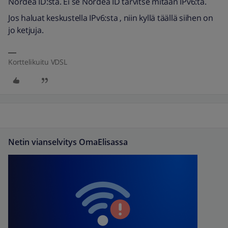
Nordea ID:stä. Ei se Nordea ID tarvitse mitään IPv6:ta.
Jos haluat keskustella IPv6:sta , niin kyllä täällä siihen on
jo ketjuja.
Korttelikuitu VDSL
Netin vianselvitys OmaElisassa