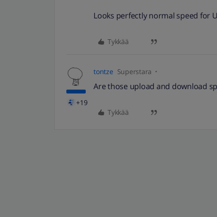
Looks perfectly normal speed for U
Tykkää
tontze
Superstara
Are those upload and download spe
+19
Tykkää