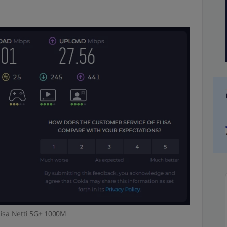
lisa Netti 5G+ 1000M