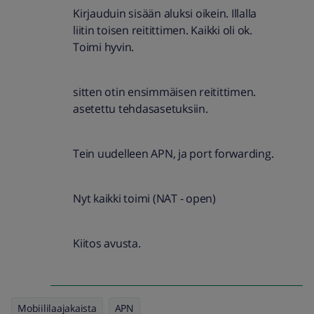
Kirjauduin sisään aluksi oikein. Illalla
liitin toisen reitittimen. Kaikki oli ok.
Toimi hyvin.
sitten otin ensimmäisen reitittimen.
asetettu tehdasasetuksiin.
Tein uudelleen APN, ja port forwarding.
Nyt kaikki toimi (NAT - open)
Kiitos avusta.
Mobiililaajakaista
APN