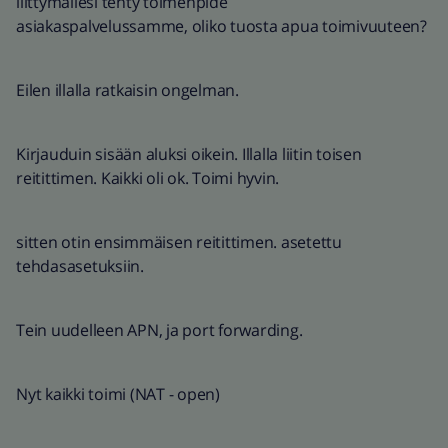
liittymällesi tehty toimenpide
asiakaspalvelussamme, oliko tuosta apua toimivuuteen?
Eilen illalla ratkaisin ongelman.
Kirjauduin sisään aluksi oikein. Illalla liitin toisen
reitittimen. Kaikki oli ok. Toimi hyvin.
sitten otin ensimmäisen reitittimen. asetettu
tehdasasetuksiin.
Tein uudelleen APN, ja port forwarding.
Nyt kaikki toimi (NAT - open)