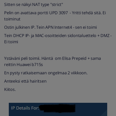
Sitten se näkyi NAT type "strict"
Pelin on avattava portti UPD 3097 - Yritti tehdä sitä. Ei
toiminut
Ostin julkinen IP. Tein APN Internet4 - sen ei toimi
Tein DHCP IP- ja MAC-osoitteiden sidontaluettelo + DMZ -
Ei toimi
Ystäväni peli toimii. Häntä om Elisa Prepeid + sama
reittin Huawei b715s
En pysty ratkaisemaan ongelmaa 2 viikkoon.
Anteeksi että hairitsen
Kiitos.