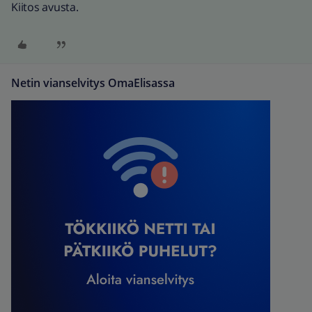
Kiitos avusta.
Netin vianselvitys OmaElisassa