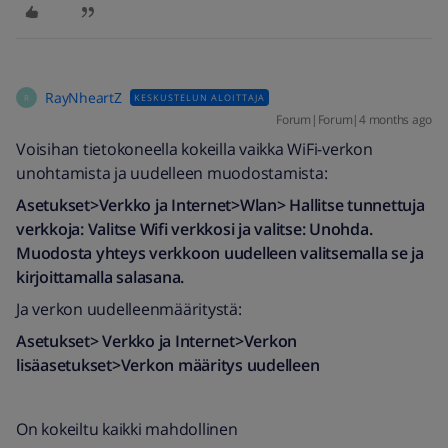
RayNheartZ
KESKUSTELUN ALOITTAJA
R
Forum|Forum|4 months ago
Voisihan tietokoneella kokeilla vaikka WiFi-verkon
unohtamista ja uudelleen muodostamista:
Asetukset>Verkko ja Internet>Wlan> Hallitse tunnettuja
verkkoja: Valitse Wifi verkkosi ja valitse: Unohda.
Muodosta yhteys verkkoon uudelleen valitsemalla se ja
kirjoittamalla salasana.
Ja verkon uudelleenmääritystä:
Asetukset> Verkko ja Internet>Verkon
lisäasetukset>Verkon määritys uudelleen
On kokeiltu kaikki mahdollinen