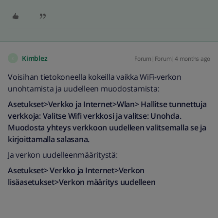
Kimblez
Forum|Forum|4 months ago
K
Voisihan tietokoneella kokeilla vaikka WiFi-verkon
unohtamista ja uudelleen muodostamista:
Asetukset>Verkko ja Internet>Wlan> Hallitse tunnettuja
verkkoja: Valitse Wifi verkkosi ja valitse: Unohda.
Muodosta yhteys verkkoon uudelleen valitsemalla se ja
kirjoittamalla salasana.
Ja verkon uudelleenmääritystä:
Asetukset> Verkko ja Internet>Verkon
lisäasetukset>Verkon määritys uudelleen