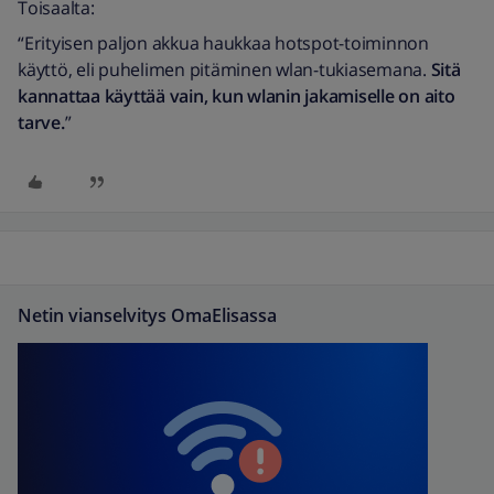
Toisaalta:
“Erityisen paljon akkua haukkaa hotspot-toiminnon
käyttö, eli puhelimen pitäminen wlan-tukiasemana.
Sitä
kannattaa käyttää vain, kun wlanin jakamiselle on aito
tarve.
”
Netin vianselvitys OmaElisassa