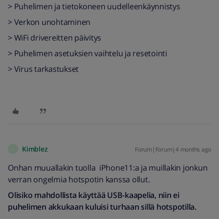
> Puhelimen ja tietokoneen uudelleenkäynnistys
> Verkon unohtaminen
> WiFi drivereitten päivitys
> Puhelimen asetuksien vaihtelu ja resetointi
> Virus tarkastukset
Kimblez
Forum|Forum|4 months ago
K
Onhan muuallakin tuolla iPhone11:a ja muillakin jonkun
verran ongelmia hotspotin kanssa ollut.
Olisiko mahdollista käyttää USB-kaapelia, niin ei
puhelimen akkukaan kuluisi turhaan sillä hotspotilla.