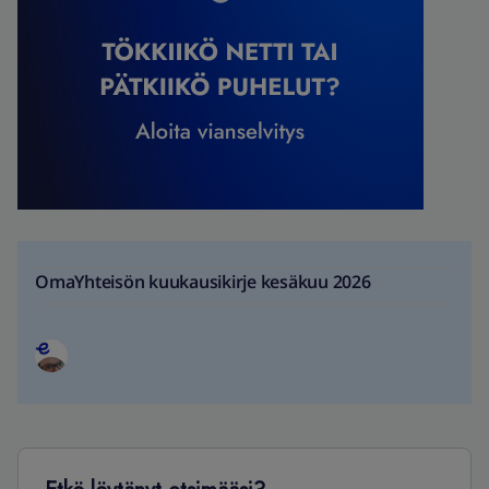
OmaYhteisön kuukausikirje kesäkuu 2026