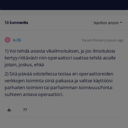
16 kommenttia
Vanhin ensin
kv36
Forum|Forum|4 years ago
K
1) Voi tehdä asiasta vikailmoituksen, ja jos ilmoituksia
kertyy riittävästi niin operaattori saattaa tehdä asialle
jotain, joskus, ehkä
2) Sitä päivää odotellessa testaa eri operaattoreiden
verkkojen toiminta siinä paikassa ja valitse käyttöösi
parhaiten toimivin tai parhaimman toimivuus/hinta-
suhteen antava operaattori.