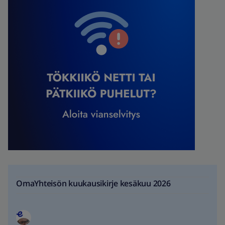
OmaYhteisön kuukausikirje kesäkuu 2026