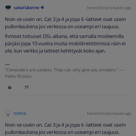
sakarialanne
Forum|Forum|4 years ago
Noin se usein on. Cat 3 ja 4 ja jopa 6 -laitteet ovat usein
pullonkauloina jos verkossa on useampi eri taajuus.
Ihmiset tottuivat DSL-aikana, että samalla modeemilla
pärjäsi jopa 10 vuotta mutta mobiilireitittimissä näin ei
ole, kun verkko ja laitteet kehittyvät koko ajan.
“Computers are useless. They can only give you answers.” ―
Pablo Picasso
tontze
Forum|Forum|4 years ago
Noin se usein on. Cat 3 ja 4 ja jopa 6 -laitteet ovat usein
pullonkauloina jos verkossa on useampi eri taajuus.