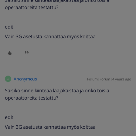
Saisiko sinne kiinteää laajakaistaa ja onko toisia
operaattoreita testattu?
edit
Vain 3G asetusta kannattaa myös koittaa
Anonymous
Forum|Forum|4 years ago
A
Saisiko sinne kiinteää laajakaistaa ja onko toisia
operaattoreita testattu?
edit
Vain 3G asetusta kannattaa myös koittaa