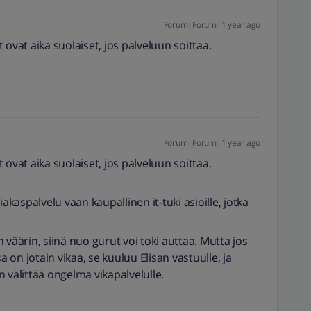
Forum|Forum|1 year ago
ovat aika suolaiset, jos palveluun soittaa.
Forum|Forum|1 year ago
ovat aika suolaiset, jos palveluun soittaa.
akaspalvelu vaan kaupallinen it-tuki asioille, jotka
 väärin, siinä nuo gurut voi toki auttaa. Mutta jos
a on jotain vikaa, se kuuluu Elisan vastuulle, ja
un välittää ongelma vikapalvelulle.