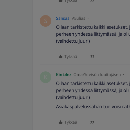
Tykkää
Sansaa
Avulias
S
Ollaan tarkistettu kaikki asetukset,
perheen yhdessä liittymässä, ja oll
(vaihdettu juuri)
Tykkää
Kimblez
OmaYhteisön luottojäsen
K
Ollaan tarkistettu kaikki asetukset,
perheen yhdessä liittymässä, ja oll
(vaihdettu juuri)
Asiakaspalvelussahan tuo voisi rat
Tykkää