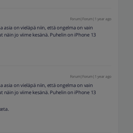
Forum|Forum|1 year ago
 ja asia on vieläpä niin, että ongelma on vain
ut näin jo viime kesänä. Puhelin on iPhone 13
Forum|Forum|1 year ago
 ja asia on vieläpä niin, että ongelma on vain
ut näin jo viime kesänä. Puhelin on iPhone 13
keta.