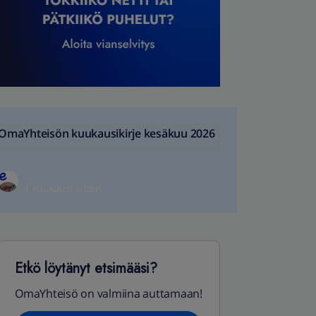
OmaYhteisön kuukausikirje kesäkuu 2026
1 kuukausi sitten
Etkö löytänyt etsimääsi?
OmaYhteisö on valmiina auttamaan!