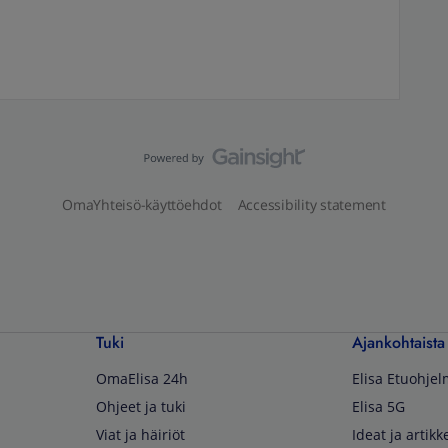
OmaYhteisö-käyttöehdot
Accessibility statement
Tuki
Ajankohtaista
OmaElisa 24h
Elisa Etuohje
Ohjeet ja tuki
Elisa 5G
Viat ja häiriöt
Ideat ja artikke