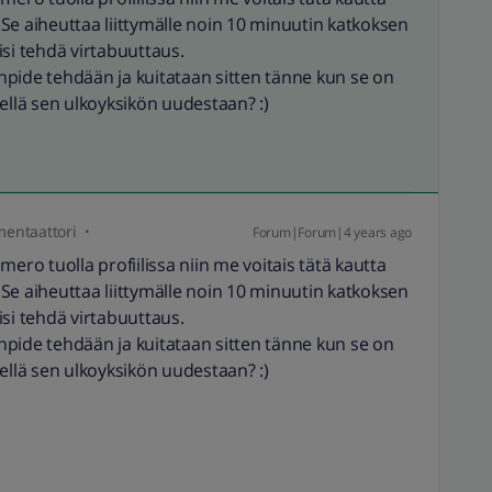
. Se aiheuttaa liittymälle noin 10 minuutin katkoksen
äisi tehdä virtabuuttaus.
pide tehdään ja kuitataan sitten tänne kun se on
ellä sen ulkoyksikön uudestaan? :)
entaattori
Forum|Forum|4 years ago
mero tuolla profiilissa niin me voitais tätä kautta
. Se aiheuttaa liittymälle noin 10 minuutin katkoksen
äisi tehdä virtabuuttaus.
pide tehdään ja kuitataan sitten tänne kun se on
ellä sen ulkoyksikön uudestaan? :)