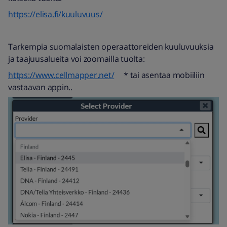
https://elisa.fi/kuuluvuus/
Tarkempia suomalaisten operaattoreiden kuuluvuuksia
ja taajuusalueita voi zoomailla tuolta:
https://www.cellmapper.net/
* tai asentaa mobiiliin
vastaavan appin..