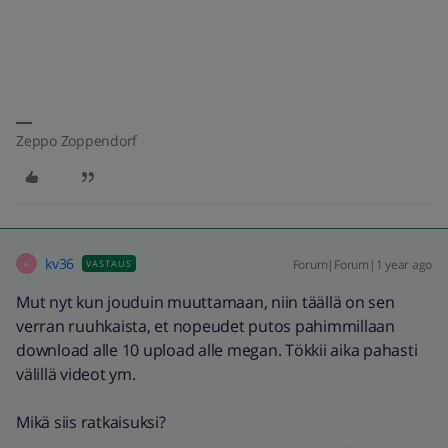
Zeppo Zoppendorf
kv36
Forum|Forum|1 year ago
VASTAUS
K
Mut nyt kun jouduin muuttamaan, niin täällä on sen
verran ruuhkaista, et nopeudet putos pahimmillaan
download alle 10 upload alle megan. Tökkii aika pahasti
välillä videot ym.
Mikä siis ratkaisuksi?