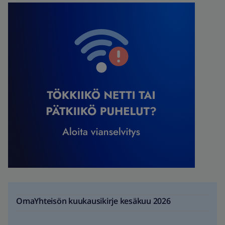
OmaYhteisön kuukausikirje kesäkuu 2026