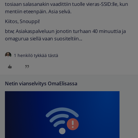
tosiaan salasanakin vaadittiin tuolle vieras-SSID:lle, kun
mentiin eteenpäin. Asia selvä.
Kiitos, Snouppi!
btw; Asiakaspalveluun jonotin turhaan 40 minuuttia ja
omagurua siellä vaan suositeltiin...
1 henkilö tykkää tästä
Netin vianselvitys OmaElisassa