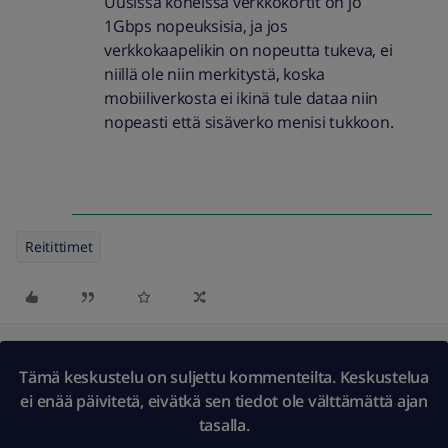
Uusissa koneissa verkkokortit on jo
1Gbps nopeuksisia, ja jos
verkkokaapelikin on nopeutta tukeva, ei
niillä ole niin merkitystä, koska
mobiiliverkosta ei ikinä tule dataa niin
nopeasti että sisäverko menisi tukkoon.
Reitittimet
Tämä keskustelu on suljettu kommenteilta. Keskustelua
ei enää päivitetä, eivätkä sen tiedot ole välttämättä ajan
tasalla.