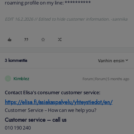
roaming profile on my line: **********
EDIT 16.2.2026 // Edited to hide customer information. -sannika
3 kommenttia
Vanhin ensin
Kimblez
Forum|Forum|5 months ago
K
Contact Elisa's consumer customer service:
https://elisa.fi/asiakaspalvelu/yhteystiedot/en/
Customer Service – How can we help you?
Customer service – call us
010 190 240