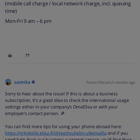
(mobile call charge / local network charge, incl. queuing
time)​
Mon-Fri 9 am
–
6 pm
sannika
Forum|Forum|5 months ago
Sorry to hear about the issue! If this is about a business
subscription, it's a good idea to check the international usage
settings either in your company’s OmaElisa or with your
employer’s contact person. 🔎
You can find more tips for using your phone abroad here:
https://yrityksille.elisa.fi/ohjeet/puhelin-ulkomailla
and if you
need help from our business customer service, you’ll find their