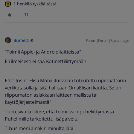
1 henkilö tykkää tästä
Burnett
Forum|Forum|3 years ago
"Toimii Apple- ja Android-laitteissa"
Eli ilmeisesti ei saa Kotinettiliittymään.
Edit: tosin "Elisa Mobiiliturva on toteutettu operaattorin
verkkotasolla ja sitä hallitaan OmaElisan kautta. Se on
riippumaton asiakkaan laitteen mallista tai
käyttöjärjestelmästä"
Tuotesivulla lukee, että toimii vain puheliittymässä.
Puhelimille tarkoitettu lisäpalvelu.
Tilaus meni ainakin minulta läpi