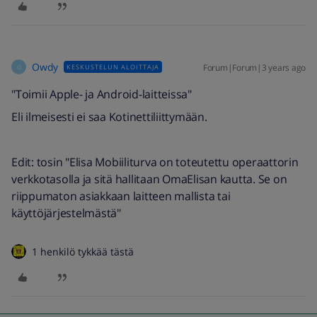
Owdy
Forum|Forum|3 years ago
KESKUSTELUN ALOITTAJA
O
"Toimii Apple- ja Android-laitteissa"
Eli ilmeisesti ei saa Kotinettiliittymään.
Edit: tosin "Elisa Mobiiliturva on toteutettu operaattorin
verkkotasolla ja sitä hallitaan OmaElisan kautta. Se on
riippumaton asiakkaan laitteen mallista tai
käyttöjärjestelmästä"
1 henkilö tykkää tästä