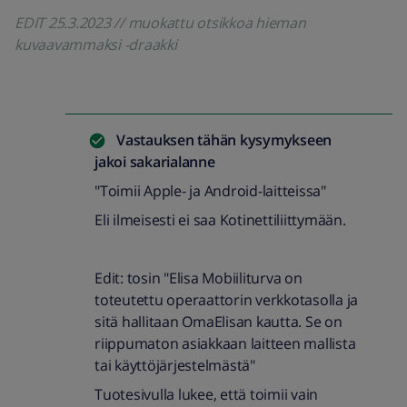
EDIT 25.3.2023 // muokattu otsikkoa hieman
kuvaavammaksi -draakki
Vastauksen tähän kysymykseen
jakoi
sakarialanne
"Toimii Apple- ja Android-laitteissa"
Eli ilmeisesti ei saa Kotinettiliittymään.
Edit: tosin "Elisa Mobiiliturva on
toteutettu operaattorin verkkotasolla ja
sitä hallitaan OmaElisan kautta. Se on
riippumaton asiakkaan laitteen mallista
tai käyttöjärjestelmästä"
Tuotesivulla lukee, että toimii vain