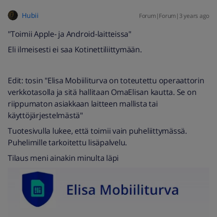
Hubii
Forum|Forum|3 years ago
"Toimii Apple- ja Android-laitteissa"
Eli ilmeisesti ei saa Kotinettiliittymään.
Edit: tosin "Elisa Mobiiliturva on toteutettu operaattorin
verkkotasolla ja sitä hallitaan OmaElisan kautta. Se on
riippumaton asiakkaan laitteen mallista tai
käyttöjärjestelmästä"
Tuotesivulla lukee, että toimii vain puheliittymässä.
Puhelimille tarkoitettu lisäpalvelu.
Tilaus meni ainakin minulta läpi