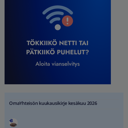
OmaYhteisön kuukausikirje kesäkuu 2026