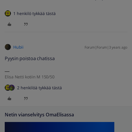
1 henkilö tykkää tästä
Hubii
Forum|Forum|3 years ago
Pyysin poistoa chatissa
Elisa Netti kotiin M 150/50
2 henkilöä tykkää tästä
Netin vianselvitys OmaElisassa