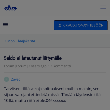
KIRJAUDU OMAYHTEISÖÖN
Mobiililaajakaista
Saldo ei latautunut liittymälle
Forum|Forum|2 years ago
1 kommentti
Zavedii
Z
Tarvitsen tilillä varoja soittaakseni muihin maihin, sen
sijaan varojani ei tiedetä missä . Tänään täydensin tiliä
10:llä, mutta niitä ei ole.046xxxxxxx