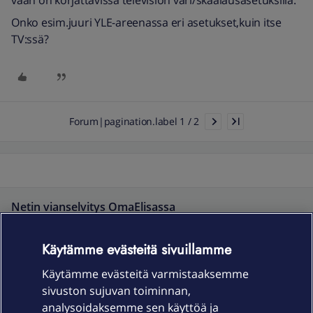
Onko esim.juuri YLE-areenassa eri asetukset,kuin itse
TV:ssä?
Forum|pagination.label 1 / 2
Netin vianselvitys OmaElisassa
Käytämme evästeitä sivuillamme
Käytämme evästeitä varmistaaksemme
sivuston sujuvan toiminnan,
analysoidaksemme sen käyttöä ja