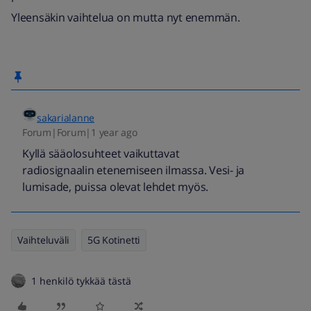
Yleensäkin vaihtelua on mutta nyt enemmän.
sakarialanne
Forum|Forum|1 year ago
Kyllä sääolosuhteet vaikuttavat
radiosignaalin etenemiseen ilmassa. Vesi- ja
lumisade, puissa olevat lehdet myös.
Vaihteluväli
5G Kotinetti
1 henkilö tykkää tästä