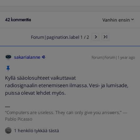
42 kommenttia
Vanhin ensin
Forum|pagination.label 1 / 2
sakarialanne
Forum|Forum|1 year ago
Kyllä sääolosuhteet vaikuttavat
radiosignaalin etenemiseen ilmassa. Vesi- ja lumisade,
puissa olevat lehdet myös.
“Computers are useless. They can only give you answers.” ―
Pablo Picasso
1 henkilö tykkää tästä