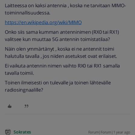
Laitteessa on kaksi antennia , koska ne tarvitaan MIMO-
toiminnallisuudessa.
https://en.wikipedia.org/wiki/MIMO
Onko siis sama kumman antenninimen (RX0 tai RX1)
valitsee kun muuttaa 5G antennin toimistatilaa?
Näin olen ymmärtänyt , koska ei ne antennit toimi
halutulla tavalla , jos niiden asetukset ovat erilaiset.
Ei vaikuta antennin nimen vaihto RX0 tai RX1 samalla
tavalla toimii.
Toinen ilmeisesti on tulevalle ja toinen lähtevälle
radiosingnaalille?
Sokrates
Forum|Forum|1 year ago