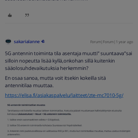
sakarialanne
Forum|Forum|1 year ago
5G antennin toiminta tila asentaja muutti” suuntaava”sai
silloin nopeutta lisää kyllä,onkohan sillä kuitenkin
sääolosuhdevaikutuksia herkemmin?
En osaa sanoa, mutta voit itsekin kokeilla sitä
antennitilaa muuttaa.
https://elisa.fi/asiakaspalvelu/laitteet/zte-mc7010-5g/