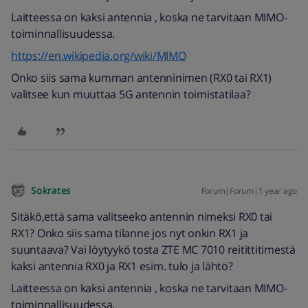
Laitteessa on kaksi antennia , koska ne tarvitaan MIMO-
toiminnallisuudessa.
https://en.wikipedia.org/wiki/MIMO
Onko siis sama kumman antenninimen (RX0 tai RX1)
valitsee kun muuttaa 5G antennin toimistatilaa?
Sokrates
Forum|Forum|1 year ago
Sitäkö,että sama valitseeko antennin nimeksi RX0 tai
RX1? Onko siis sama tilanne jos nyt onkin RX1 ja
suuntaava? Vai löytyykö tosta ZTE MC 7010 reitittitimestä
kaksi antennia RX0 ja RX1 esim. tulo ja lähtö?
Laitteessa on kaksi antennia , koska ne tarvitaan MIMO-
toiminnallisuudessa.