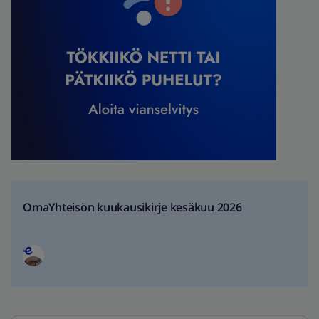
OmaYhteisön kuukausikirje kesäkuu 2026