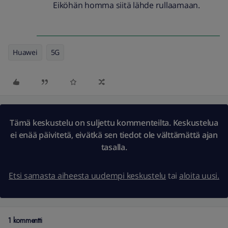
Eiköhän homma siitä lähde rullaamaan.
Huawei
5G
Tämä keskustelu on suljettu kommenteilta. Keskustelua
ei enää päivitetä, eivätkä sen tiedot ole välttämättä ajan
tasalla.
Etsi samasta aiheesta uudempi keskustelu
tai
aloita uusi.
1 kommentti