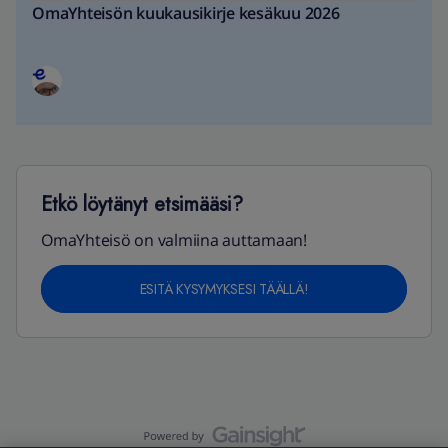
OmaYhteisön kuukausikirje kesäkuu 2026
Etkö löytänyt etsimääsi?
OmaYhteisö on valmiina auttamaan!
ESITÄ KYSYMYKSESI TÄÄLLÄ!