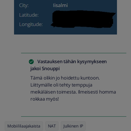
Vastauksen tähän kysymykseen
jakoi
Snouppi
Tämä olikin jo hoidettu kuntoon.
Liittymälle oli tehty temppuja
meikäläisen toimesta. Ilmeisesti homma
rokkaa myös!
Mobiililaajakaista
NAT
Julkinen IP