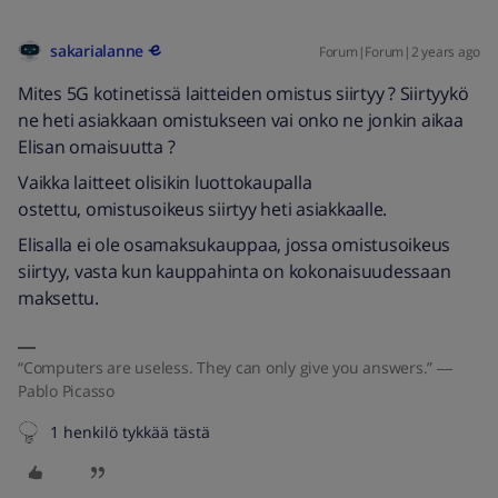
sakarialanne
Forum|Forum|2 years ago
Mites 5G kotinetissä laitteiden omistus siirtyy ? Siirtyykö
ne heti asiakkaan omistukseen vai onko ne jonkin aikaa
Elisan omaisuutta ?
Vaikka laitteet olisikin luottokaupalla
ostettu, omistusoikeus siirtyy heti asiakkaalle.
Elisalla ei ole osamaksukauppaa, jossa omistusoikeus
siirtyy, vasta kun kauppahinta on kokonaisuudessaan
maksettu.
“Computers are useless. They can only give you answers.” ―
Pablo Picasso
1 henkilö tykkää tästä