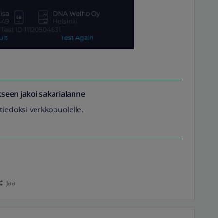
seen jakoi
sakarialanne
 tiedoksi verkkopuolelle.
Jaa