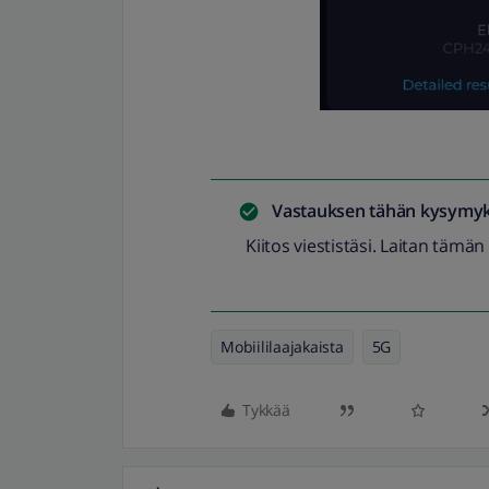
Vastauksen tähän kysymyk
Kiitos viestistäsi. Laitan tämän
Mobiililaajakaista
5G
Tykkää