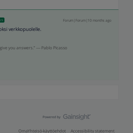
Forum|Forum|10 months ago
US
doksi verkkopuolelle.
give you answers.” ― Pablo Picasso
OmaYhteisö-käyttöehdot
Accessibility statement