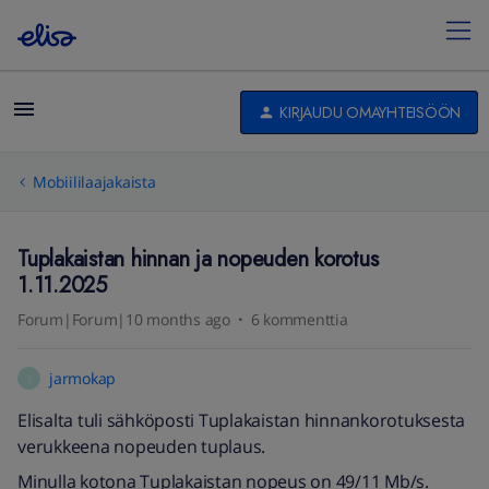
KIRJAUDU OMAYHTEISÖÖN
Mobiililaajakaista
Tuplakaistan hinnan ja nopeuden korotus
1.11.2025
Forum|Forum|10 months ago
6 kommenttia
jarmokap
J
Elisalta tuli sähköposti Tuplakaistan hinnankorotuksesta
verukkeena nopeuden tuplaus.
Minulla kotona Tuplakaistan nopeus on 49/11 Mb/s.