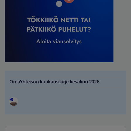
OmaYhteisön kuukausikirje kesäkuu 2026