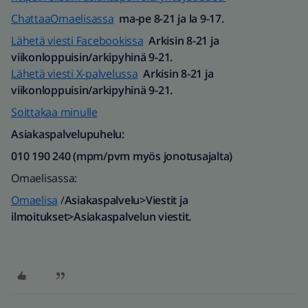
ChattaaOmaelisassa
ma-pe 8-21 ja la 9-17.
Lähetä viesti Facebookissa
Arkisin 8-21 ja
viikonloppuisin/arkipyhinä 9-21.
Lähetä viesti X-palvelussa
Arkisin 8-21 ja
viikonloppuisin/arkipyhinä 9-21.
Soittakaa minulle
Asiakaspalvelupuhelu:
010 190 240 (mpm/pvm myös jonotusajalta)​
Omaelisassa:
Omaelisa
/
Asiakaspalvelu>Viestit ja
ilmoitukset>Asiakaspalvelun viestit.