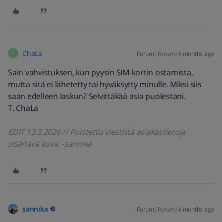
ChaLa
Forum|Forum|4 months ago
C
Sain vahvistuksen, kun pyysin SIM-kortin ostamista,
mutta sitä ei lähetetty tai hyväksytty minulle. Miksi siis
saan edelleen laskun? Selvittäkää asia puolestani.
T. ChaLa
EDIT 13.3.2026 // Poistettu viestistä asiakastietoja
sisältävä kuva. -sannika
sannika
Forum|Forum|4 months ago