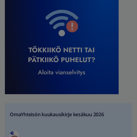
OmaYhteisön kuukausikirje kesäkuu 2026