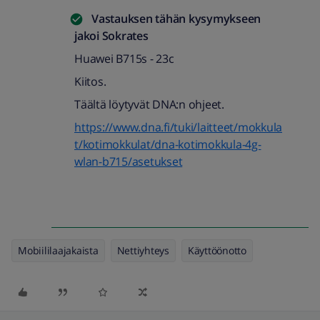
Vastauksen tähän kysymykseen
jakoi
Sokrates
Huawei B715s - 23c
Kiitos.
Täältä löytyvät DNA:n ohjeet.
https://www.dna.fi/tuki/laitteet/mokkula
t/kotimokkulat/dna-kotimokkula-4g-
wlan-b715/asetukset
Mobiililaajakaista
Nettiyhteys
Käyttöönotto