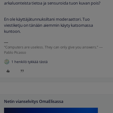
arkaluonteista tietoa ja sensuroida tuon kuvan pois?
En ole käyttäjätunnuksiltani moderaattori. Tuo
viestiketju on tänään aiemmin käyty katsomassa
kuntoon.
“Computers are useless. They can only give you answers.” ―
Pablo Picasso
1 henkilö tykkää tästä
Netin vianselvitys OmaElisassa