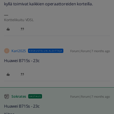
kyllä toimivat kaikkien operaattoreiden korteilla.
Korttelikuitu VDSL
Kari2025
Forum|Forum|7 months ago
KESKUSTELUN ALOITTAJA
K
Huawei B715s - 23c
Sokrates
Forum|Forum|7 months ago
VASTAUS
Huawei B715s - 23c