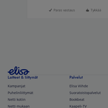
Paras vastaus
Tykkää
Laitteet & liittymät
Palvelut
Kampanjat
Elisa Viihde
Puhelinliittymät
Suoratoistopalvelut
Netti kotiin
Bookbeat
Netti mukaan
Kaapeli-TV