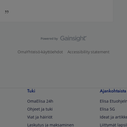
OmaYhteisö-käyttöehdot
Accessibility statement
Tuki
Ajankohtaista
OmaElisa 24h
Elisa Etuohje
Ohjeet ja tuki
Elisa 5G
Viat ja häiriöt
Ideat ja artikke
Laskutus ja maksaminen
Liittymät lapsi