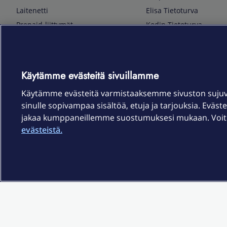
Laitenetti
Elisa Tietoturva
Prepaid-liittymät
Kodin Tietoturva
Puhelimet ja tarvikkeet
Mobiilivarmenne
Tietotekniikka
Kuka soittaa
Pelaaminen
Sähköpostipalvelu
Käytämme evästeitä sivuillamme
TV & audio
Elisa Kotiverkko
Käytämme evästeitä varmistaaksemme sivuston suju
Kodinkoneet
Elisa Pilvilinna
sinulle sopivampaa sisältöä, etuja ja tarjouksia. Eväste
Kamerat ja dronet
Elisa Laiteturva
jakaa kumppaneillemme suostumuksesi mukaan. Voit m
Kellot ja rannekkeet
Elisa Rinnakkaisliittymä
evästeistä.
Älykoti
Elisa Kotiturva -hälytys
Elisa Vaihtoetu
Elisa Kotiakku
Sopimusehdot
Tietosuoja
Saavutettavuus
Evästeasetukset
Tekijänoikeud