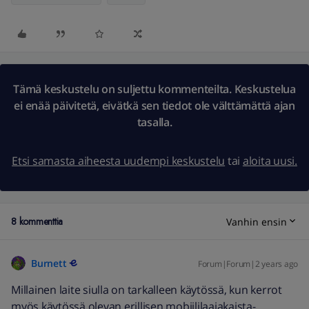
Tämä keskustelu on suljettu kommenteilta. Keskustelua
ei enää päivitetä, eivätkä sen tiedot ole välttämättä ajan
tasalla.
Etsi samasta aiheesta uudempi keskustelu
tai
aloita uusi.
8 kommenttia
Vanhin ensin
Burnett
Forum|Forum|2 years ago
Millainen laite siulla on tarkalleen käytössä, kun kerrot
myös käytössä olevan erillisen mobiililaajakaista-