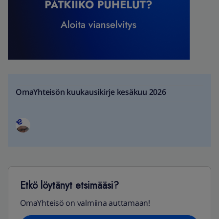
OmaYhteisön kuukausikirje kesäkuu 2026
Etkö löytänyt etsimääsi?
OmaYhteisö on valmiina auttamaan!