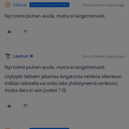
Sellatar
Forum|Forum|4 years ago
KESKUSTELUN ALOITTAJA
S
Nyt toimii piuhan avulla, mutta ei langattomasti.
Lautturi
Forum|Forum|4 years ago
Nyt toimii piuhan avulla, mutta ei langattomasti.
Löytyykö laitteen jakamaa langatonta verkkoa ollenkaan
millään laitteella vai onko laite yhdistyneenä verkkoon,
mutta data ei vain juokse ? 🤔