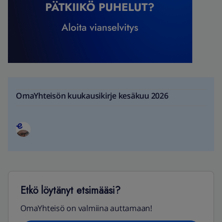
OmaYhteisön kuukausikirje kesäkuu 2026
Etkö löytänyt etsimääsi?
OmaYhteisö on valmiina auttamaan!