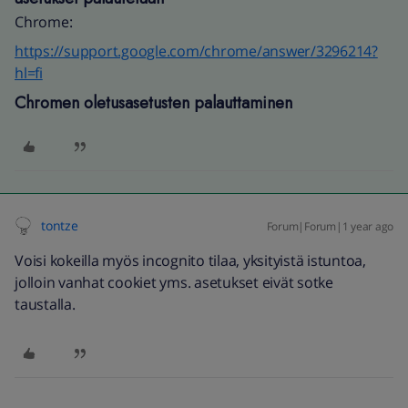
Chrome:
https://support.google.com/chrome/answer/3296214?
hl=fi
Chromen oletusasetusten palauttaminen
tontze
Forum|Forum|1 year ago
Voisi kokeilla myös incognito tilaa, yksityistä istuntoa,
jolloin vanhat cookiet yms. asetukset eivät sotke
taustalla.