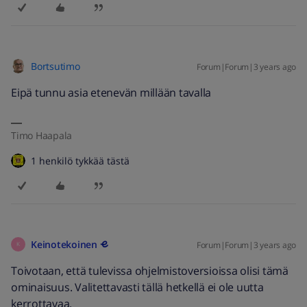
Bortsutimo
Forum|Forum|3 years ago
Eipä tunnu asia etenevän millään tavalla
Timo Haapala
1 henkilö tykkää tästä
Keinotekoinen
Forum|Forum|3 years ago
K
Toivotaan, että tulevissa ohjelmistoversioissa olisi tämä
ominaisuus. Valitettavasti tällä hetkellä ei ole uutta
kerrottavaa.