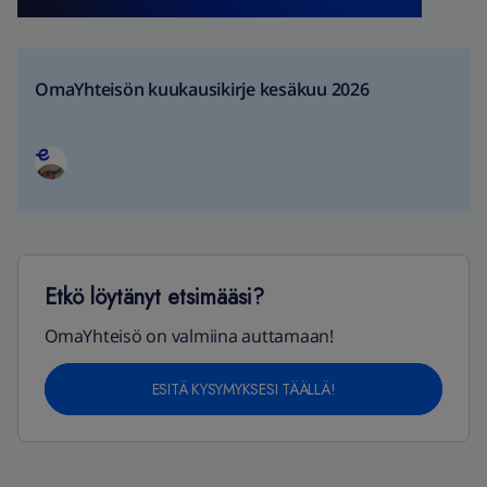
OmaYhteisön kuukausikirje kesäkuu 2026
Etkö löytänyt etsimääsi?
OmaYhteisö on valmiina auttamaan!
ESITÄ KYSYMYKSESI TÄÄLLÄ!