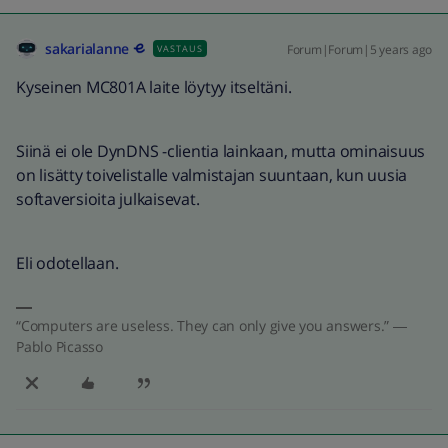
sakarialanne
Forum|Forum|5 years ago
VASTAUS
Kyseinen MC801A laite löytyy itseltäni.
Siinä ei ole DynDNS -clientia lainkaan, mutta ominaisuus
on lisätty toivelistalle valmistajan suuntaan, kun uusia
softaversioita julkaisevat.
Eli odotellaan.
“Computers are useless. They can only give you answers.” ―
Pablo Picasso