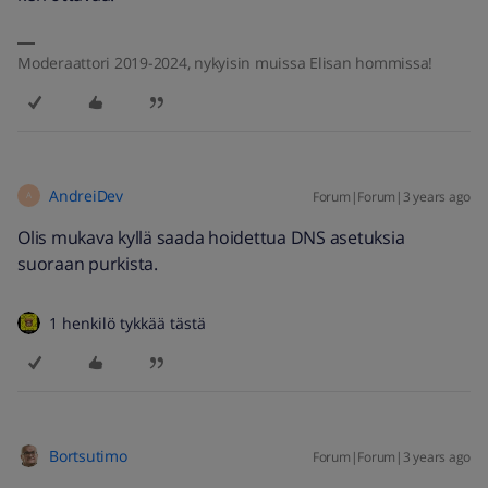
Moderaattori 2019-2024, nykyisin muissa Elisan hommissa!
AndreiDev
Forum|Forum|3 years ago
A
Olis mukava kyllä saada hoidettua DNS asetuksia
suoraan purkista.
1 henkilö tykkää tästä
Bortsutimo
Forum|Forum|3 years ago