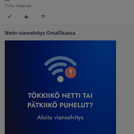
Timo Haapala
Netin vianselvitys OmaElisassa