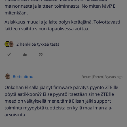
mainonnasta ja laitteen toiminnasta. No miten kävi? Ei
mitenkään.
Asiakkuus muualla ja laite pölyn kerääjänä. Toivottavasti
laitteen vaihto sinun tapauksessa auttaa.
2 henkilöä tykkää tästä
Bortsutimo
Forum|Forum|3 years ago
Onkohan Elisalla jäänyt firmware päivitys pyyntö ZTE:lle
pöytälaatikkoon?? Ei se pyyntö itsestään sinne ZTE:lle
meedion välityksellä mene,tämä Elisan jälki support
toiminta myydyistä tuotteista on kyllä maailman ala-
arvoisinta.