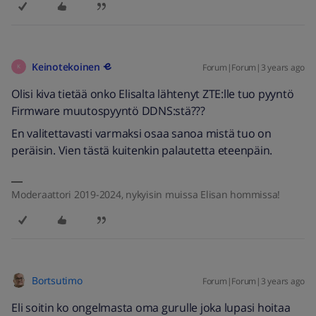
Keinotekoinen
Forum|Forum|3 years ago
K
Olisi kiva tietää onko Elisalta lähtenyt ZTE:lle tuo pyyntö
Firmware muutospyyntö DDNS:stä???
En valitettavasti varmaksi osaa sanoa mistä tuo on
peräisin. Vien tästä kuitenkin palautetta eteenpäin.
Moderaattori 2019-2024, nykyisin muissa Elisan hommissa!
Bortsutimo
Forum|Forum|3 years ago
Eli soitin ko ongelmasta oma gurulle joka lupasi hoitaa