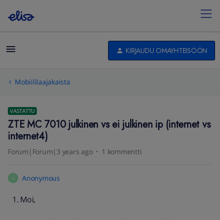
KIRJAUDU OMAYHTEISÖÖN
Mobiililaajakaista
VASTATTU
ZTE MC 7010 julkinen vs ei julkinen ip (internet vs
internet4)
Forum|Forum|3 years ago
1 kommentti
Anonymous
A
Moi,