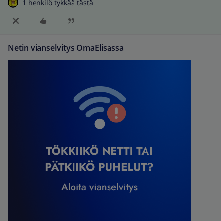
1 henkilö tykkää tästä
Netin vianselvitys OmaElisassa