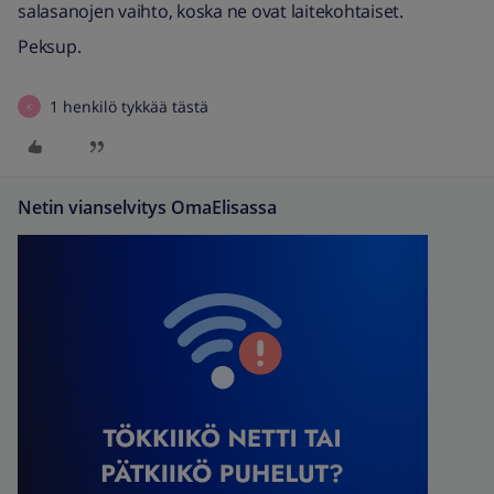
salasanojen vaihto, koska ne ovat laitekohtaiset.
Peksup.
1 henkilö tykkää tästä
K
Netin vianselvitys OmaElisassa