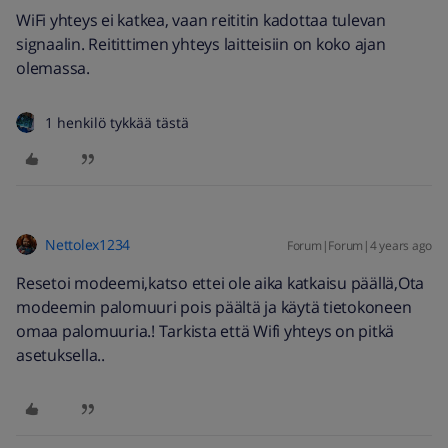
WiFi yhteys ei katkea, vaan reititin kadottaa tulevan
signaalin. Reitittimen yhteys laitteisiin on koko ajan
olemassa.
1 henkilö tykkää tästä
Nettolex1234
Forum|Forum|4 years ago
Resetoi modeemi,katso ettei ole aika katkaisu päällä,Ota
modeemin palomuuri pois päältä ja käytä tietokoneen
omaa palomuuria.! Tarkista että Wifi yhteys on pitkä
asetuksella..