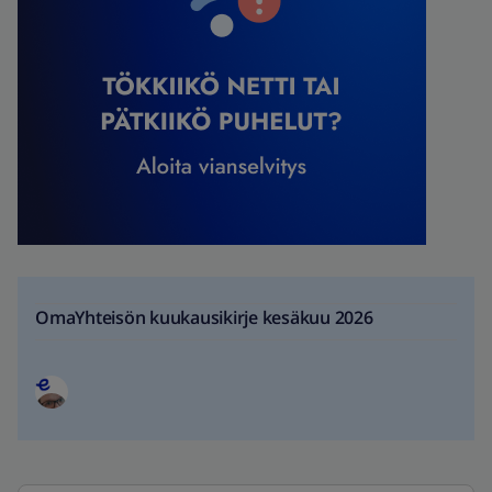
OmaYhteisön kuukausikirje kesäkuu 2026