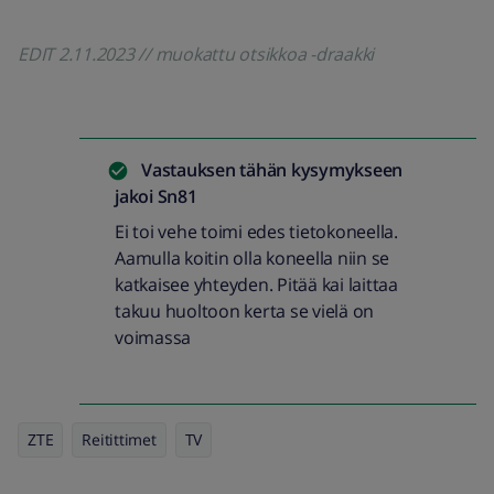
EDIT 2.11.2023 // muokattu otsikkoa -draakki
Vastauksen tähän kysymykseen
jakoi
Sn81
Ei toi vehe toimi edes tietokoneella.
Aamulla koitin olla koneella niin se
katkaisee yhteyden. Pitää kai laittaa
takuu huoltoon kerta se vielä on
voimassa
ZTE
Reitittimet
TV