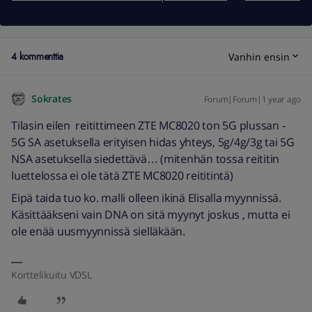
4 kommenttia
Vanhin ensin
Sokrates
Forum|Forum|1 year ago
Tilasin eilen reitittimeen ZTE MC8020 ton 5G plussan -
5G SA asetuksella erityisen hidas yhteys, 5g/4g/3g tai 5G
NSA asetuksella siedettävä… (mitenhän tossa reititin
luettelossa ei ole tätä ZTE MC8020 reititintä)
Eipä taida tuo ko. malli olleen ikinä Elisalla myynnissä.
Käsittääkseni vain DNA on sitä myynyt joskus , mutta ei
ole enää uusmyynnissä sielläkään.
Korttelikuitu VDSL