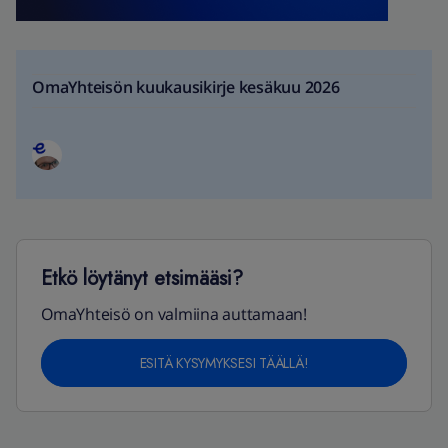
OmaYhteisön kuukausikirje kesäkuu 2026
Etkö löytänyt etsimääsi?
OmaYhteisö on valmiina auttamaan!
ESITÄ KYSYMYKSESI TÄÄLLÄ!