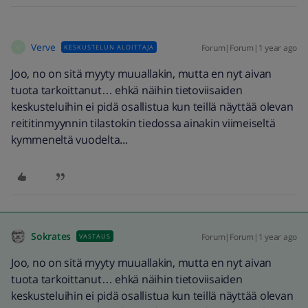
Verve
Forum|Forum|1 year ago
KESKUSTELUN ALOITTAJA
V
Joo, no on sitä myyty muuallakin, mutta en nyt aivan
tuota tarkoittanut… ehkä näihin tietoviisaiden
keskusteluihin ei pidä osallistua kun teillä näyttää olevan
reititinmyynnin tilastokin tiedossa ainakin viimeiseltä
kymmeneltä vuodelta...
Sokrates
Forum|Forum|1 year ago
VASTAUS
Joo, no on sitä myyty muuallakin, mutta en nyt aivan
tuota tarkoittanut… ehkä näihin tietoviisaiden
keskusteluihin ei pidä osallistua kun teillä näyttää olevan