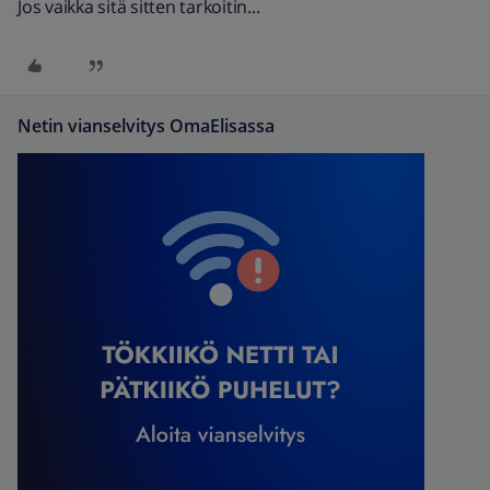
Jos vaikka sitä sitten tarkoitin...
Netin vianselvitys OmaElisassa