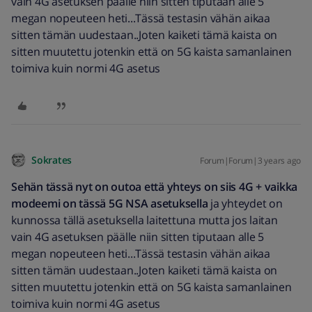
vain 4G asetuksen päälle niin sitten tiputaan alle 5
megan nopeuteen heti...Tässä testasin vähän aikaa
sitten tämän uudestaan..Joten kaiketi tämä kaista on
sitten muutettu jotenkin että on 5G kaista samanlainen
toimiva kuin normi 4G asetus
Sokrates
Forum|Forum|3 years ago
Sehän tässä nyt on outoa että yhteys on siis 4G + vaikka
modeemi on tässä 5G NSA asetuksella
ja yhteydet on
kunnossa tällä asetuksella laitettuna mutta jos laitan
vain 4G asetuksen päälle niin sitten tiputaan alle 5
megan nopeuteen heti...Tässä testasin vähän aikaa
sitten tämän uudestaan..Joten kaiketi tämä kaista on
sitten muutettu jotenkin että on 5G kaista samanlainen
toimiva kuin normi 4G asetus