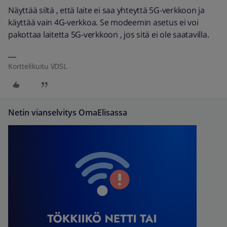
Näyttää siltä , että laite ei saa yhteyttä 5G-verkkoon ja
käyttää vain 4G-verkkoa. Se modeemin asetus ei voi
pakottaa laitetta 5G-verkkoon , jos sitä ei ole saatavilla.
Korttelikuitu VDSL
Netin vianselvitys OmaElisassa