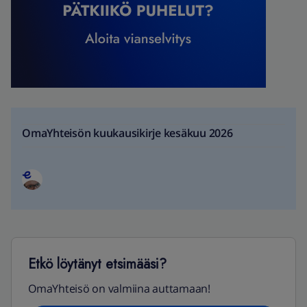
OmaYhteisön kuukausikirje kesäkuu 2026
Etkö löytänyt etsimääsi?
OmaYhteisö on valmiina auttamaan!