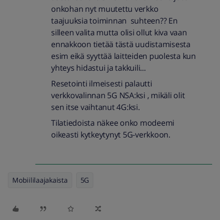
onkohan nyt muutettu verkko
taajuuksia toiminnan suhteen?? En
silleen valita mutta olisi ollut kiva vaan
ennakkoon tietää tästä uudistamisesta
esim eikä syyttää laitteiden puolesta kun
yhteys hidastui ja takkuili...
Resetointi ilmeisesti palautti
verkkovalinnan 5G NSA:ksi , mikäli olit
sen itse vaihtanut 4G:ksi.
Tilatiedoista näkee onko modeemi
oikeasti kytkeytynyt 5G-verkkoon.
Mobiililaajakaista
5G