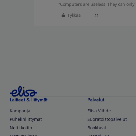
“Computers are useless. They can only 
Tykkää
Laitteet & liittymät
Palvelut
Kampanjat
Elisa Viihde
Puhelinliittymät
Suoratoistopalvelut
Netti kotiin
Bookbeat