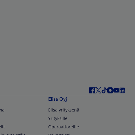
Elisa Oyj
lma
Elisa yrityksenä
Yrityksille
lit
Operaattoreille