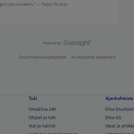
give you answers.” ― Pablo Picasso
OmaYhteisö-käyttöehdot
Accessibility statement
Tuki
Ajankohtaista
OmaElisa 24h
Elisa Etuohje
Ohjeet ja tuki
Elisa 5G
Viat ja häiriöt
Ideat ja artikke