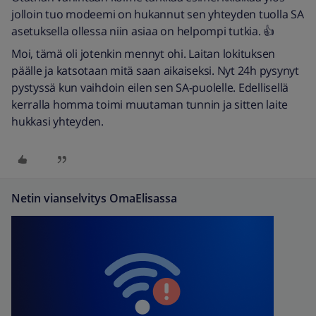
jolloin tuo modeemi on hukannut sen yhteyden tuolla SA
asetuksella ollessa niin asiaa on helpompi tutkia. 👍
Moi, tämä oli jotenkin mennyt ohi. Laitan lokituksen
päälle ja katsotaan mitä saan aikaiseksi. Nyt 24h pysynyt
pystyssä kun vaihdoin eilen sen SA-puolelle. Edellisellä
kerralla homma toimi muutaman tunnin ja sitten laite
hukkasi yhteyden.
Netin vianselvitys OmaElisassa