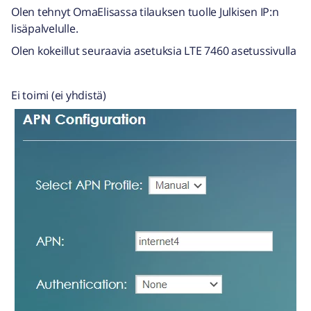
Olen tehnyt OmaElisassa tilauksen tuolle Julkisen IP:n
lisäpalvelulle.
Olen kokeillut seuraavia asetuksia LTE 7460 asetussivulla
Ei toimi (ei yhdistä)