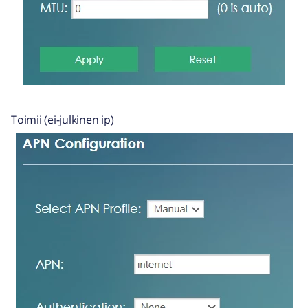
Toimii (ei-julkinen ip)