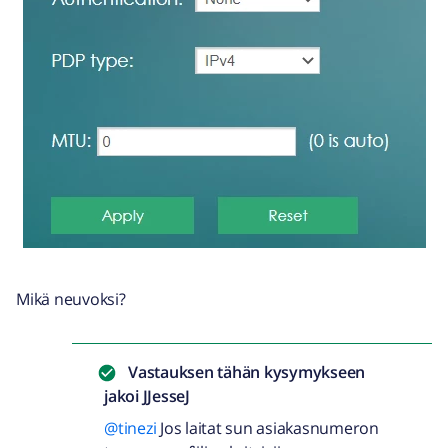
Mikä neuvoksi?
Vastauksen tähän kysymykseen
jakoi
JJesseJ
@tinezi
Jos laitat sun asiakasnumeron