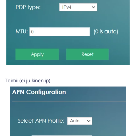
Toimii (ei-julkinen ip)