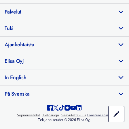
Palvelut
Tuki
Ajankohtaista
Elisa Oyj
In English
På Svenska
Sopimusehdot
Tietosuoja
Saavutettavuus
Evästeasetukset
Tekijänoikeudet © 2026 Elisa Oyj.