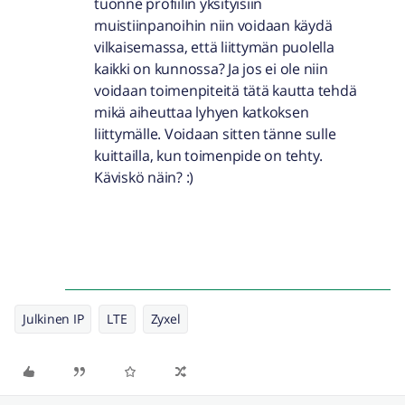
tuonne profiilin yksityisiin
muistiinpanoihin niin voidaan käydä
vilkaisemassa, että liittymän puolella
kaikki on kunnossa? Ja jos ei ole niin
voidaan toimenpiteitä tätä kautta tehdä
mikä aiheuttaa lyhyen katkoksen
liittymälle. Voidaan sitten tänne sulle
kuittailla, kun toimenpide on tehty.
Käviskö näin? :)
Julkinen IP
LTE
Zyxel