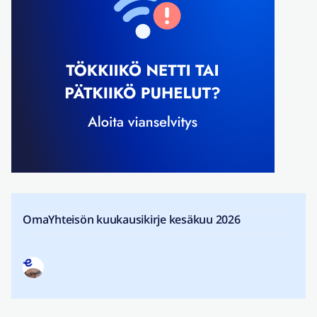
OmaYhteisön kuukausikirje kesäkuu 2026